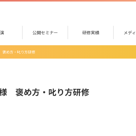
演
公開セミナー
研修実績
メデ
をつくる研修
研修
な面談研修
司になる研修
修
キる女性社員になる研修
修
 褒め方・叱り方研修
様 褒め方・叱り方研修