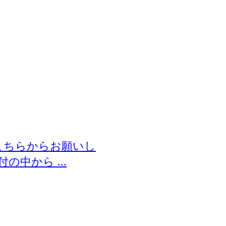
 こちらからお願いし
中から ...