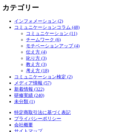
カテゴリー
インフォメーション
(2)
コミュニケーションコラム
(48)
コミュニケーション
(11)
チームワーク
(6)
モチベーションアップ
(4)
伝え方
(4)
叱り方
(3)
教え方
(3)
考え方
(18)
コミュニケーション検定
(2)
メディア情報
(57)
新着情報
(322)
研修実績
(240)
未分類
(1)
特定商取引法に基づく表記
プライバシーポリシー
会社概要
サイトマップ