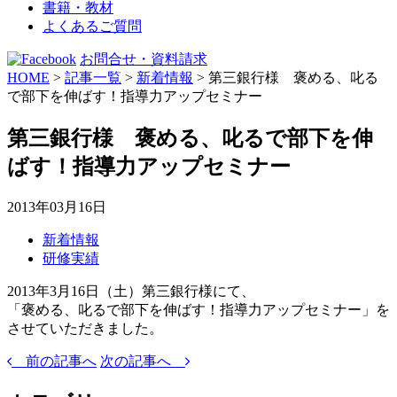
書籍・教材
よくあるご質問
お問合せ・資料請求
HOME
>
記事一覧
>
新着情報
>
第三銀行様 褒める、叱る
で部下を伸ばす！指導力アップセミナー
第三銀行様 褒める、叱るで部下を伸
ばす！指導力アップセミナー
2013年03月16日
新着情報
研修実績
2013年3月16日（土）第三銀行様にて、
「褒める、叱るで部下を伸ばす！指導力アップセミナー」を
させていただきました。
前の記事へ
次の記事へ