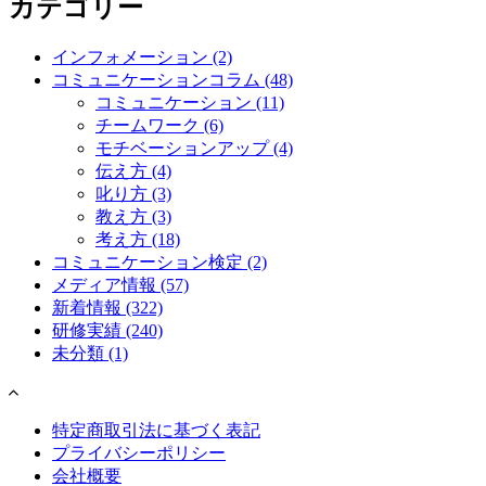
カテゴリー
インフォメーション
(2)
コミュニケーションコラム
(48)
コミュニケーション
(11)
チームワーク
(6)
モチベーションアップ
(4)
伝え方
(4)
叱り方
(3)
教え方
(3)
考え方
(18)
コミュニケーション検定
(2)
メディア情報
(57)
新着情報
(322)
研修実績
(240)
未分類
(1)
特定商取引法に基づく表記
プライバシーポリシー
会社概要