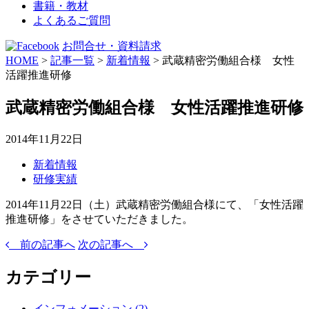
書籍・教材
よくあるご質問
お問合せ・資料請求
HOME
>
記事一覧
>
新着情報
>
武蔵精密労働組合様 女性
活躍推進研修
武蔵精密労働組合様 女性活躍推進研修
2014年11月22日
新着情報
研修実績
2014年11月22日（土）武蔵精密労働組合様にて、「女性活躍
推進研修」をさせていただきました。
前の記事へ
次の記事へ
カテゴリー
インフォメーション
(2)