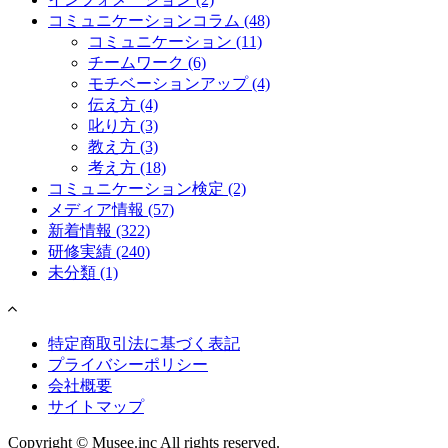
コミュニケーションコラム
(48)
コミュニケーション
(11)
チームワーク
(6)
モチベーションアップ
(4)
伝え方
(4)
叱り方
(3)
教え方
(3)
考え方
(18)
コミュニケーション検定
(2)
メディア情報
(57)
新着情報
(322)
研修実績
(240)
未分類
(1)
特定商取引法に基づく表記
プライバシーポリシー
会社概要
サイトマップ
Copyright © Musee.inc All rights reserved.