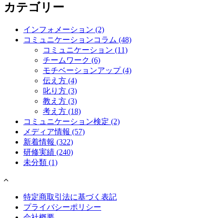
カテゴリー
インフォメーション
(2)
コミュニケーションコラム
(48)
コミュニケーション
(11)
チームワーク
(6)
モチベーションアップ
(4)
伝え方
(4)
叱り方
(3)
教え方
(3)
考え方
(18)
コミュニケーション検定
(2)
メディア情報
(57)
新着情報
(322)
研修実績
(240)
未分類
(1)
特定商取引法に基づく表記
プライバシーポリシー
会社概要